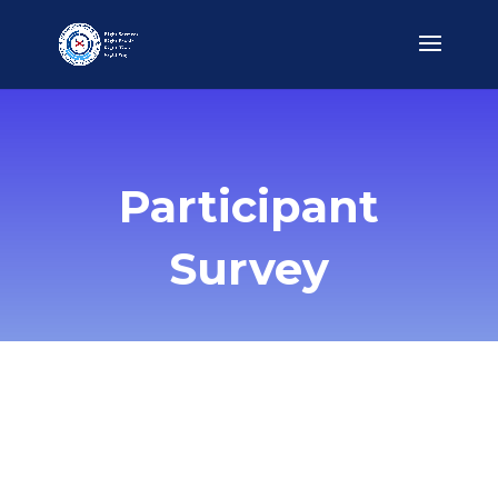
Participant
Survey